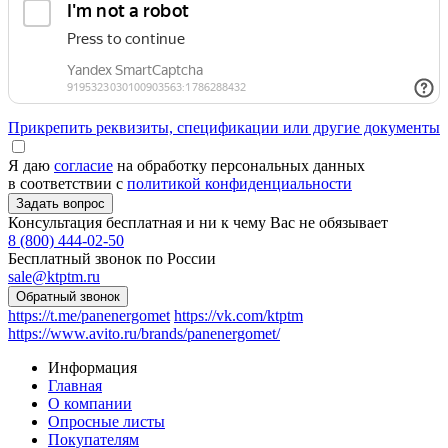
Прикрепить реквизиты, спецификации или другие документы
Я даю
согласие
на обработку персональных данных
в соответствии с
политикой конфиденциальности
Консультация бесплатная и ни к чему Вас не обязывает
8 (800) 444-02-50
Бесплатный звонок по России
sale@ktptm.ru
https://t.me/panenergomet
https://vk.com/ktptm
https://www.avito.ru/brands/panenergomet/
Информация
Главная
О компании
Опросные листы
Покупателям