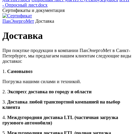
- Опросный лист.docx
Сертификаты и документация
ПанЭнергоМет
Доставка
Доставка
При покупке продукции в компании
ПанЭнергоМет в Санкт-
Петербурге
, мы предлагаем нашим клиентам следующие виды
доставки:
1.
Самовывоз
Погрузка нашими силами и техникой.
2.
Экспресс доставка по городу и области
3.
Доставка любой транспортной компанией на выбор
клиента
4.
Междугородняя доставка LTL (частичная загрузка
грузового автомобиля)
5.
Междугородняя доставка FTL (полная загрузка