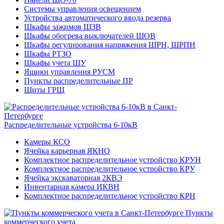
Системы управления освещением
Устройства автоматического ввода резерва
Шкафы зажимов ШЗВ
Шкафы обогрева выключателей ШОВ
Шкафы регулирования напряжения ШРН, ШРПН
Шкафы РТЗО
Шкафы учета ШУ
Ящики управления РУСМ
Пункты распределительные ПР
Щиты ГРЩ
Распределительные устройства 6-10кВ
Камеры КСО
Ячейка карьерная ЯКНО
Комплектное распределительное устройство КРУН
Комплектное распределительное устройство КРУ
Ячейка экскаваторная 2КВЭ
Инвентарная камера ИКВН
Комплектное распределительное устройство КРН
Пункты
коммерческого учета