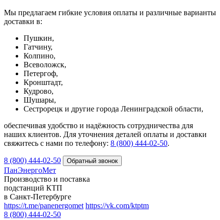
Мы предлагаем гибкие условия оплаты и различные варианты
доставки в:
Пушкин,
Гатчину,
Колпино,
Всеволожск,
Петергоф,
Кронштадт,
Кудрово,
Шушары,
Сестрорецк и другие города Ленинградской области,
обеспечивая удобство и надёжность сотрудничества для
наших клиентов. Для уточнения деталей оплаты и доставки
свяжитесь с нами по телефону:
8 (800) 444‑02‑50
.
8 (800) 444-02-50
ПанЭнергоМет
Производство и поставка
подстанций КТП
в Санкт-Петербурге
https://t.me/panenergomet
https://vk.com/ktptm
8 (800) 444-02-50