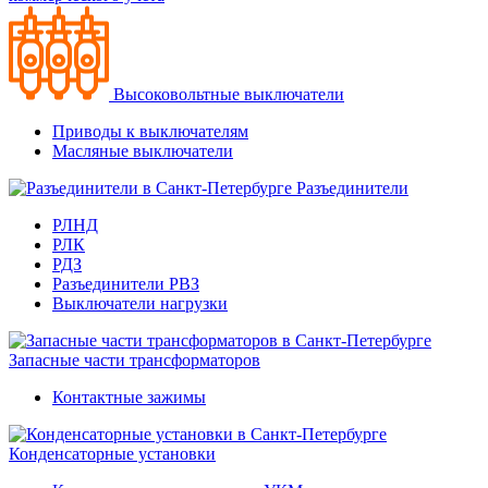
Высоковольтные выключатели
Приводы к выключателям
Масляные выключатели
Разъединители
РЛНД
РЛК
РДЗ
Разъединители РВЗ
Выключатели нагрузки
Запасные части трансформаторов
Контактные зажимы
Конденсаторные установки